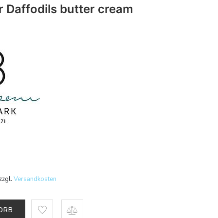
r Daffodils butter cream
zzgl.
Versandkosten
KORB