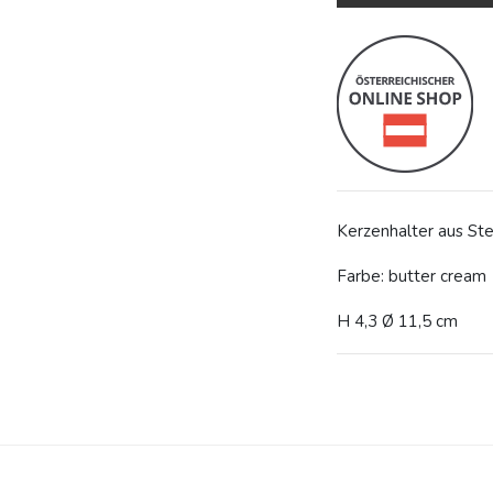
Kerzenhalter aus Ste
Farbe: butter cream
H 4,3 Ø 11,5 cm