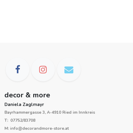
decor & more
Daniela Zaglmayr
Bayrhammergasse 3, A-4910 Ried im Innkreis
T: 07752/83708
M: info@decorandmore-store.at