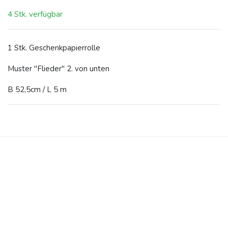
4 Stk. verfügbar
1 Stk. Geschenkpapierrolle
Muster "Flieder" 2. von unten
B 52,5cm / L 5 m