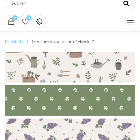
0
0
Produkte
Geschenkpapier 5m "Flieder"