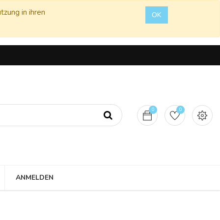
tzung in ihren
OK
0
0
ANMELDEN