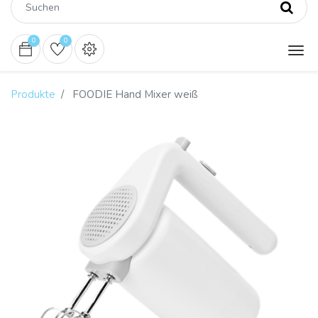
0
0
Produkte
FOODIE Hand Mixer weiß