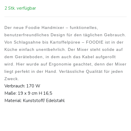
2 Stk. verfügbar
Der neue Foodie Handmixer – funktionelles,
benutzerfreundliches Design für den täglichen Gebrauch.
Von Schlagsahne bis Kartoffelpüree – FOODIE ist in der
Küche einfach unentbehrlich. Der Mixer steht solide auf
dem Geräteboden, in dem auch das Kabel aufgerollt
wird. Hier wurde auf Ergonomie geachtet, denn der Mixer
liegt perfekt in der Hand. Verlässliche Qualität für jeden
Zweck.
Verbrauch: 170 W
Maße: 19 x 9 cm H 16,5
Material: Kunststoff/ Edelstahl