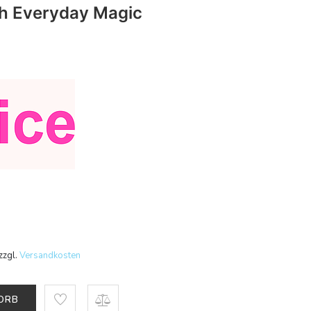
h Everyday Magic
zzgl.
Versandkosten
KORB