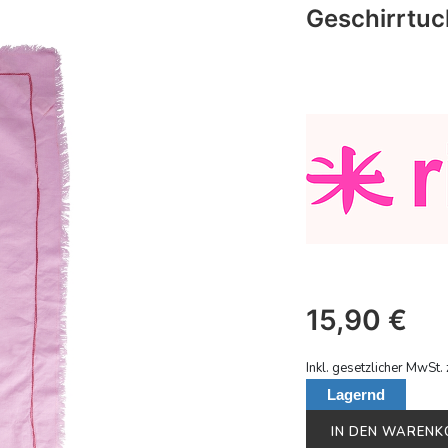
Geschirrtuc
15,90
€
Inkl. gesetzlicher MwSt. 
Lagernd
IN DEN WAREN