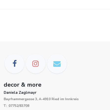
decor & more
Daniela Zaglmayr
Bayrhammergasse 3, A-4910 Ried im Innkreis
T: 07752/83708