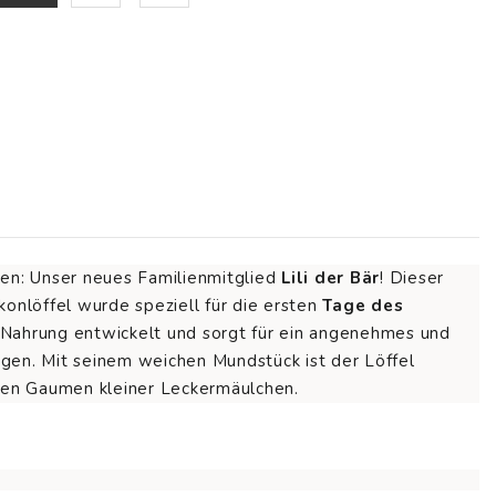
len: Unser neues Familienmitglied
Lili der Bär
! Dieser
ikonlöffel wurde speziell für die ersten
Tage des
 Nahrung entwickelt und sorgt für ein angenehmes und
gen. Mit seinem weichen Mundstück ist der Löffel
rten Gaumen kleiner Leckermäulchen.