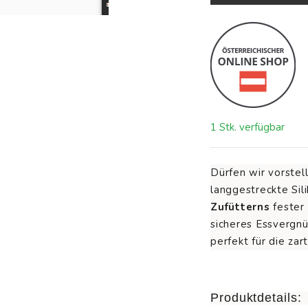
1 Stk. verfügbar
Dürfen wir vorstel
langgestreckte Sil
Zufütterns
fester
sicheres Essvergnü
perfekt für die za
Produktdetails: