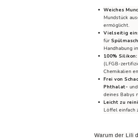
Weiches Mund
Mundstück aus
ermöglicht.
Vielseitig ein
für
Spülmasch
Handhabung im
100% Silikon:
(LFGB-zertifizi
Chemikalien en
Frei von Scha
Phthalat-
un
deines Babys 
Leicht zu rein
Löffel einfach
Warum der Lili d