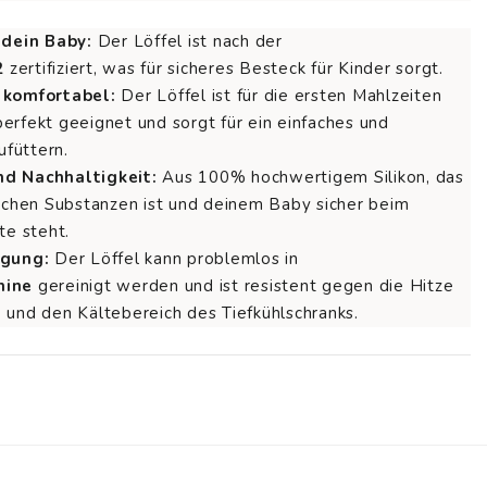
 dein Baby:
Der Löffel ist nach der
2
zertifiziert, was für sicheres Besteck für Kinder sorgt.
 komfortabel:
Der Löffel ist für die ersten Mahlzeiten
erfekt geeignet und sorgt für ein einfaches und
füttern.
d Nachhaltigkeit:
Aus 100% hochwertigem Silikon, das
lichen Substanzen ist und deinem Baby sicher beim
te steht.
igung:
Der Löffel kann problemlos in
hine
gereinigt werden und ist resistent gegen die Hitze
 und den Kältebereich des Tiefkühlschranks.