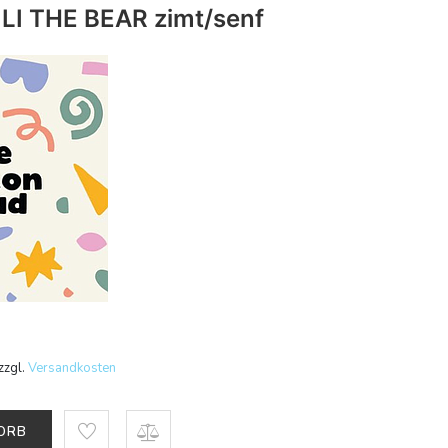
LILI THE BEAR zimt/senf
zzgl.
Versandkosten
KORB