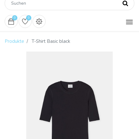
0
0
Produkte
T-Shirt Basic black