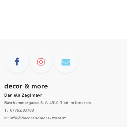
decor & more
Daniela Zaglmayr
Bayrhammergasse 3, A-4910 Ried im Innkreis
T: 07752/83708
M: info@decorandmore-store.at