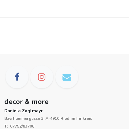
decor & more
Daniela Zaglmayr
Bayrhammergasse 3, A-4910 Ried im Innkreis
T: 07752/83708