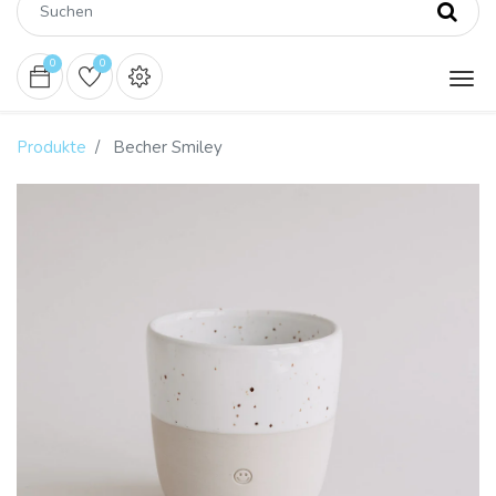
0
0
Produkte
Becher Smiley