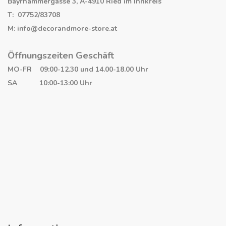
Bayrhammergasse 3, A-4910 Ried im Innkreis
T: 07752/83708
M: info@decorandmore-store.at
Öffnungszeiten Geschäft
MO-FR 09:00-12.30 und 14.00-18.00 Uhr
SA 10:00-13:00 Uhr