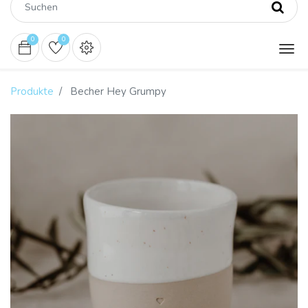
0
0
Produkte
Becher Hey Grumpy