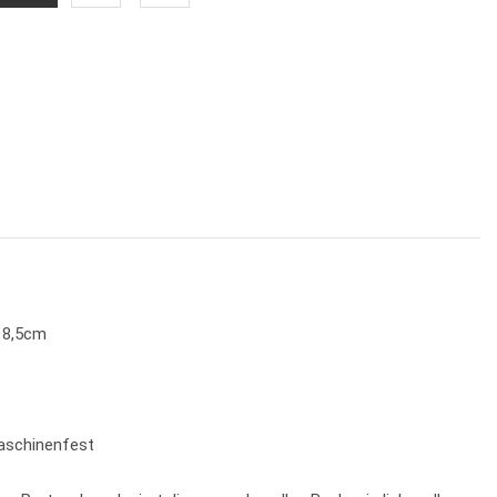
: 8,5cm
maschinenfest