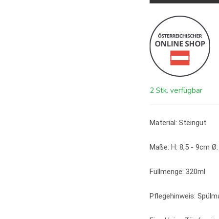
2 Stk. verfügbar
Material: Steingut
Maße: H: 8,5 - 9cm Ø
Füllmenge: 320ml
Pflegehinweis: Spül