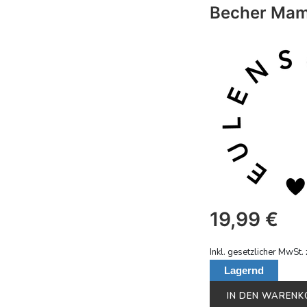
Becher Ma
19,99
€
Inkl. gesetzlicher MwSt. 
Lagernd
IN DEN WAREN