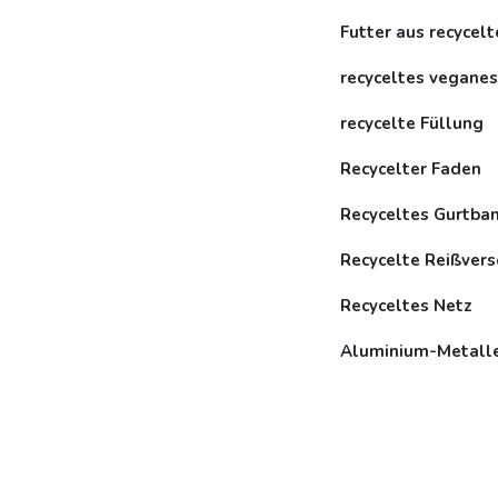
Futter aus recycel
recyceltes veganes
recycelte Füllung
Recycelter Faden
Recyceltes Gurtba
Recycelte Reißvers
Recyceltes Netz
Aluminium-Metall