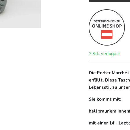
2 Stk. verfügbar
Die Porter Marché i
erfüllt. Diese Tasc
Lebensstil zu unter
Sie kommt mit:
hellbraunem Innen
mit einer 14''-Lap