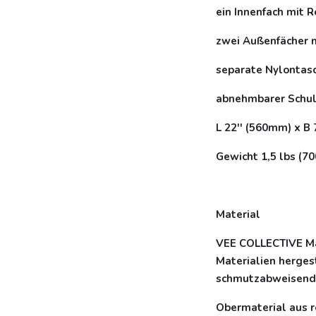
ein Innenfach mit 
zwei Außenfächer m
separate Nylontas
abnehmbarer Schul
L 22'' (560mm) x B 
Gewicht 1,5 lbs (70
Material
VEE COLLECTIVE Ma
Materialien hergest
schmutzabweisend
Obermaterial aus 