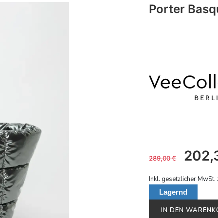
Porter Basq
202,
289,00
€
Inkl. gesetzlicher MwSt. 
Lagernd
IN DEN WAREN