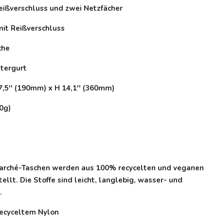
Reißverschluss und zwei Netzfächer
it Reißverschluss
che
tergurt
7,5'' (190mm) x H 14,1'' (360mm)
0g)
rché-Taschen werden aus 100% recycelten und veganen
ellt. Die Stoffe sind leicht, langlebig, wasser- und
.
recyceltem Nylon