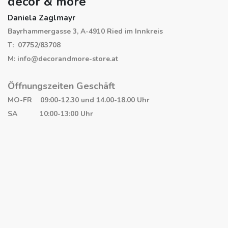
decor & more
Daniela Zaglmayr
Bayrhammergasse 3, A-4910 Ried im Innkreis
T: 07752/83708
M: info@decorandmore-store.at
Öffnungszeiten Geschäft
MO-FR 09:00-12.30 und 14.00-18.00 Uhr
SA 10:00-13:00 Uhr