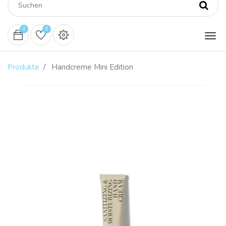
0
0
Produkte
Handcreme Mini Edition