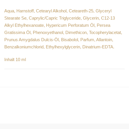
Aqua, Harnstoff, Cetearyl Alkohol, Ceteareth-25, Glyceryl
Stearate Se, Caprylic/Capric Triglyceride, Glycerin, C12-13
Alkyl Ethylhexanoate, Hypericum Perforatum Öl, Persea
Gratissima Öl, Phenoxyethanol, Dimethicon, Tocopherylacetat,
Prunus Amygdalus Dulcis-Öl, Bisabolol, Parfum, Allantoin,
Benzalkoniumchlorid, Ethylhexylglycerin, Dinatrium-EDTA.
Inhalt 10 ml