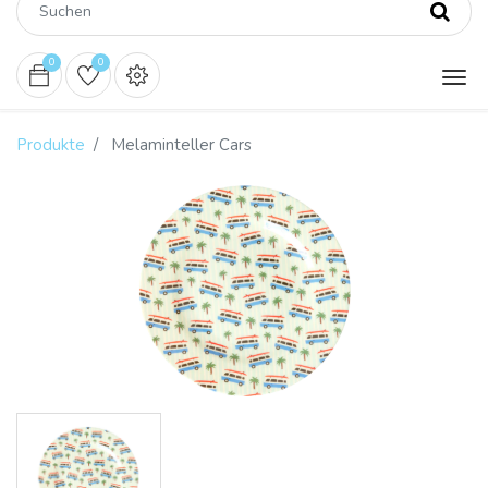
0
0
Produkte
Melaminteller Cars