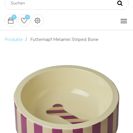
0
0
Produkte
Futternapf Melamin Striped Bone