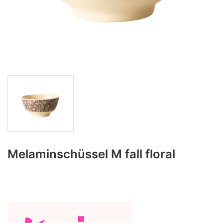
Melaminschüssel M fall floral