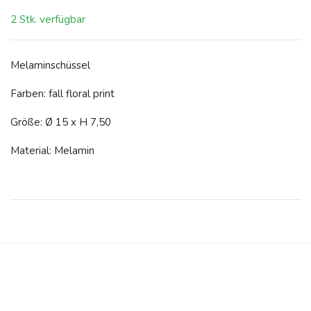
2 Stk. verfügbar
Melaminschüssel
Farben:
fall floral print
Größe: Ø 15 x H 7,50
Material: Melamin