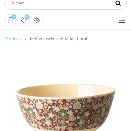
0
0
Produkte
Melaminschüssel M fall floral