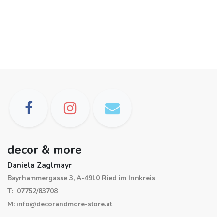
decor & more
Daniela Zaglmayr
Bayrhammergasse 3, A-4910 Ried im Innkreis
T: 07752/83708
M: info@decorandmore-store.at