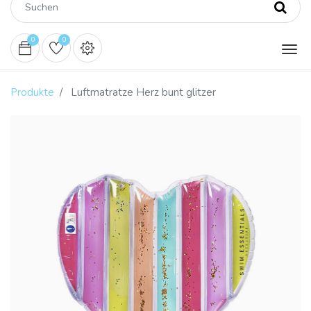
0
0
Produkte
Luftmatratze Herz bunt glitzer