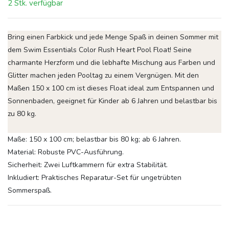
2 Stk. verfügbar
Bring einen Farbkick und jede Menge Spaß in deinen Sommer mit
dem Swim Essentials Color Rush Heart Pool Float! Seine
charmante Herzform und die lebhafte Mischung aus Farben und
Glitter machen jeden Pooltag zu einem Vergnügen. Mit den
Maßen 150 x 100 cm ist dieses Float ideal zum Entspannen und
Sonnenbaden, geeignet für Kinder ab 6 Jahren und belastbar bis
zu 80 kg.
Maße
: 150 x 100 cm; belastbar bis 80 kg; ab 6 Jahren.
Material
: Robuste PVC-Ausführung.
Sicherheit
: Zwei Luftkammern für extra Stabilität.
Inkludiert
: Praktisches Reparatur-Set für ungetrübten
Sommerspaß.