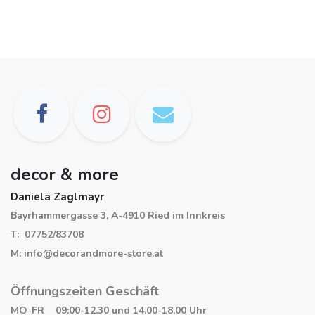
decor & more
Daniela Zaglmayr
Bayrhammergasse 3, A-4910 Ried im Innkreis
T: 07752/83708
M: info@decorandmore-store.at
Öffnungszeiten Geschäft
MO-FR 09:00-12.30 und 14.00-18.00 Uhr