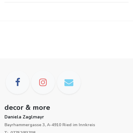
decor & more
Daniela Zaglmayr
Bayrhammergasse 3, A-4910 Ried im Innkreis
T: 07752/83708