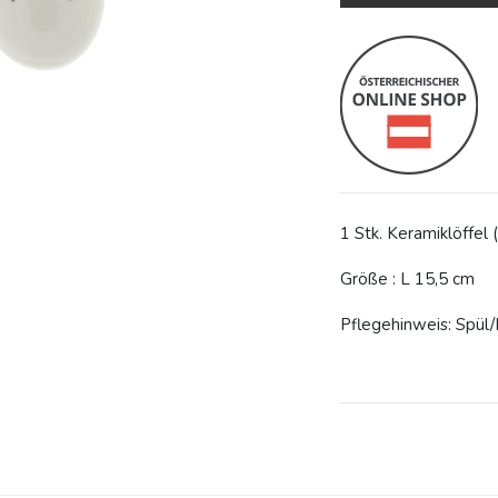
1 Stk. Keramiklöffel (
Größe : L 15,5 cm
Pflegehinweis: Spül