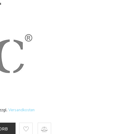
"
zzgl.
Versandkosten
KORB