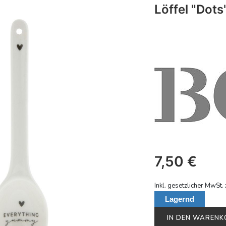
Löffel "Dots
7,50
€
Inkl. gesetzlicher MwSt. 
Lagernd
IN DEN WAREN