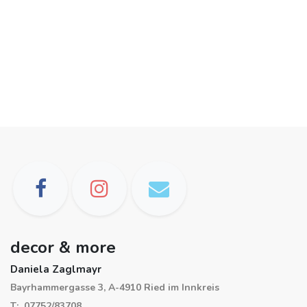
decor & more
Daniela Zaglmayr
Bayrhammergasse 3, A-4910 Ried im Innkreis
T: 07752/83708