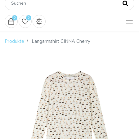
0
0
Produkte
Langarmshirt CINNA Cherry