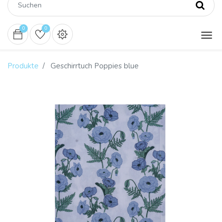
0
0
Produkte
Geschirrtuch Poppies blue