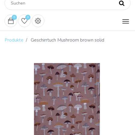
0
0
Produkte
Geschirrtuch Mushroom brown solid