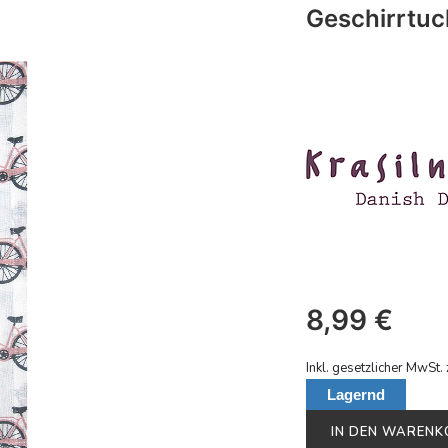
Geschirrtuc
8,99
€
Inkl. gesetzlicher MwSt. 
Lagernd
IN DEN WAREN