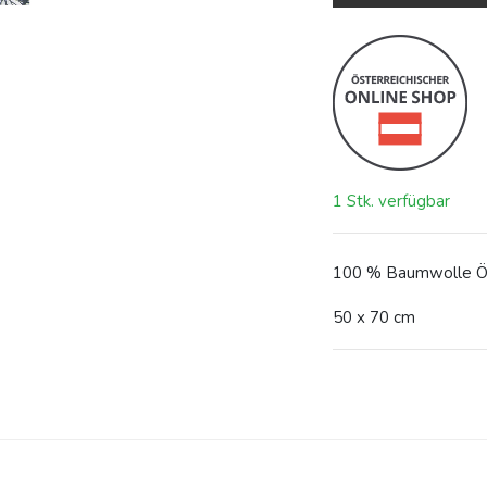
1 Stk. verfügbar
100 % Baumwolle Ö
50 x 70 cm