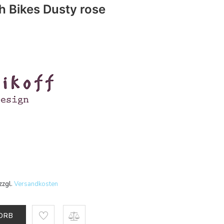
h Bikes Dusty rose
zzgl.
Versandkosten
KORB