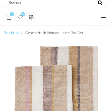
0
0
Produkte
Geschirrtuch Nomad Latte 2er Set