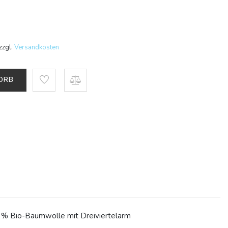
zzgl.
Versandkosten
KORB
0 % Bio-Baumwolle mit Dreiviertelarm