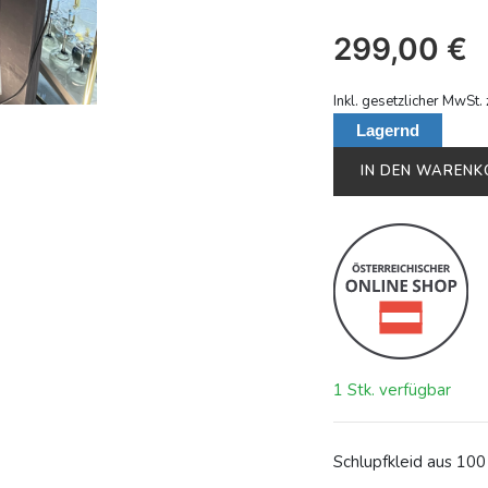
299,00
€
Inkl. gesetzlicher MwSt. 
Lagernd
IN DEN WAREN
1 Stk. verfügbar
Schlupfkleid aus 10