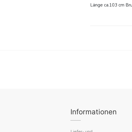
Länge ca.103 cm Bru
Informationen
Liefer- und