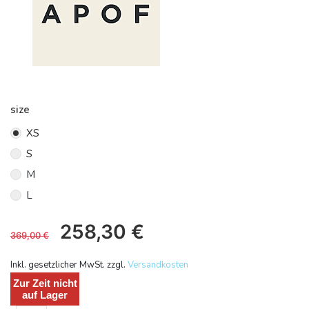
size
XS
S
M
L
258,30
€
369,00
€
Inkl. gesetzlicher MwSt. zzgl.
Versandkosten
Zur Zeit nicht
auf Lager