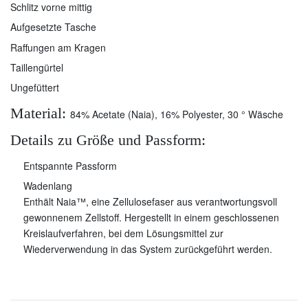
Schlitz vorne mittig
Aufgesetzte Tasche
Raffungen am Kragen
Taillengürtel
Ungefüttert
Material:
84% Acetate (Naia), 16% Polyester, 30 ° Wäsche
Details zu Größe und Passform:
Entspannte Passform
Wadenlang
Enthält Naia™, eine Zellulosefaser aus verantwortungsvoll
gewonnenem Zellstoff. Hergestellt in einem geschlossenen
Kreislaufverfahren, bei dem Lösungsmittel zur
Wiederverwendung in das System zurückgeführt werden.