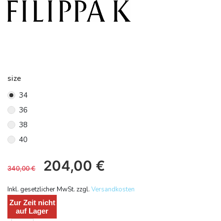
size
34
36
38
40
204,00
€
340,00
€
Inkl. gesetzlicher MwSt. zzgl.
Versandkosten
Zur Zeit nicht
auf Lager