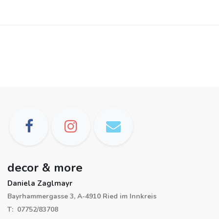
decor & more
Daniela Zaglmayr
Bayrhammergasse 3, A-4910 Ried im Innkreis
T: 07752/83708