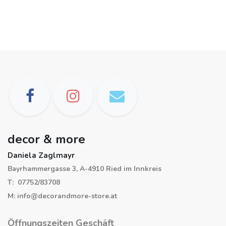
decor & more
Daniela Zaglmayr
Bayrhammergasse 3, A-4910 Ried im Innkreis
T: 07752/83708
M: info@decorandmore-store.at
Öffnungszeiten Geschäft