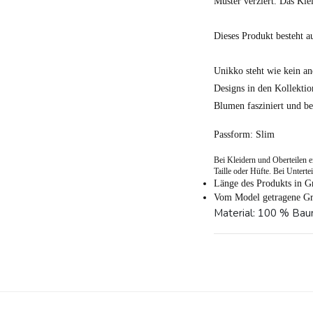
Muster verziert. Das Kle
Dieses Produkt besteht 
Unikko steht wie kein and
Designs in den Kollekti
Blumen fasziniert und be
Passform: Slim
Bei Kleidern und Oberteilen e
Taille oder Hüfte. Bei Unterte
Länge des Produkts in G
Vom Model getragene Gr
Material: 100 % Ba