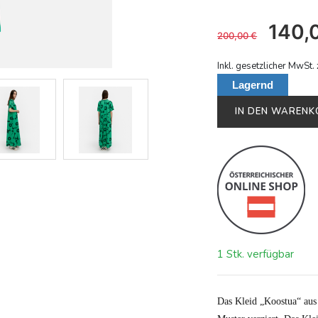
140,
200,00
€
Inkl. gesetzlicher MwSt. 
Lagernd
IN DEN WAREN
1 Stk. verfügbar
Das Kleid „Koostua“ aus