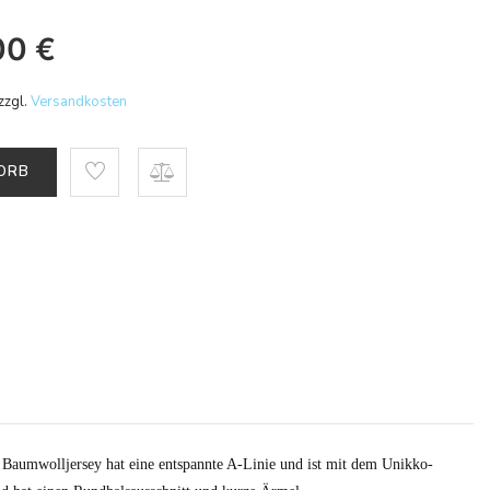
00
€
zzgl.
Versandkosten
KORB
 Baumwolljersey hat eine entspannte A-Linie und ist mit dem Unikko-