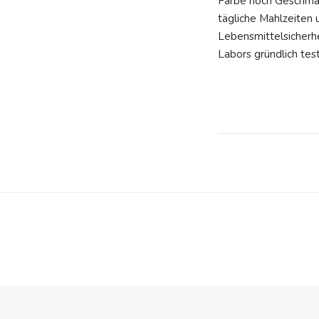
Farbe noch Geschmac
tägliche Mahlzeiten
Lebensmittelsicherhe
Labors gründlich tes