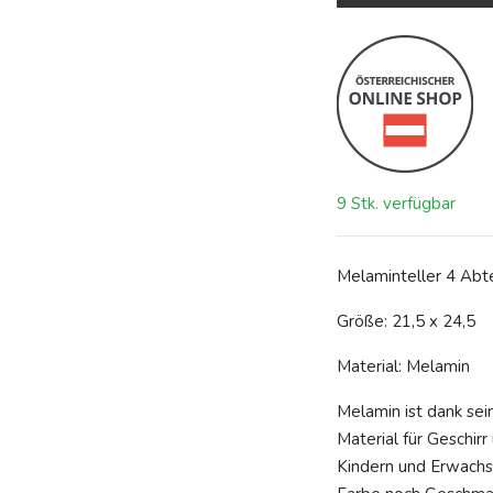
9 Stk. verfügbar
Melaminteller 4 Abte
Größe: 21,5 x 24,5
Material: Melamin
Melamin ist dank sei
Material für Geschirr
Kindern und Erwachse