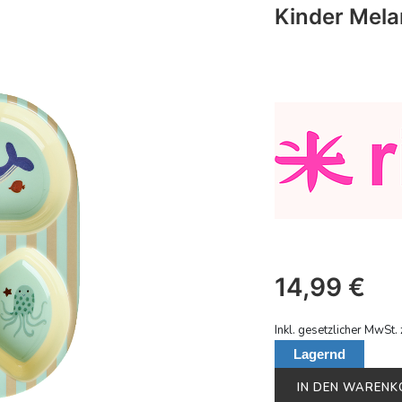
Kinder Melam
14,99
€
Inkl. gesetzlicher MwSt. 
Lagernd
IN DEN WAREN