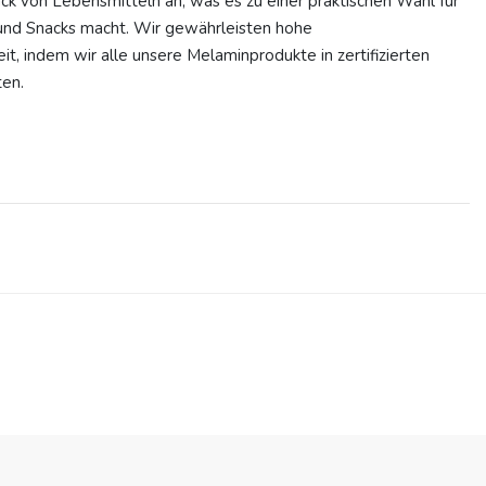
k von Lebensmitteln an, was es zu einer praktischen Wahl für
 und Snacks macht. Wir gewährleisten hohe
it, indem wir alle unsere Melaminprodukte in zertifizierten
ten.