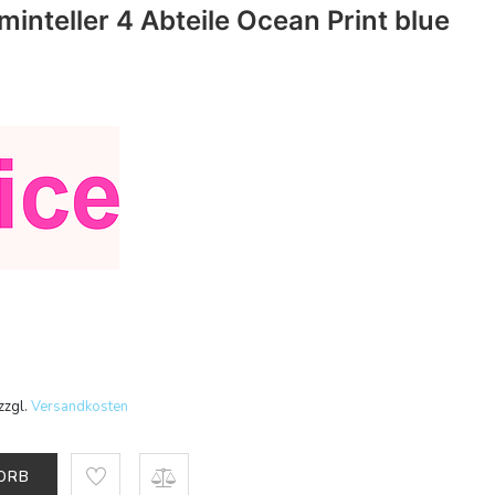
inteller 4 Abteile Ocean Print blue
zzgl.
Versandkosten
KORB