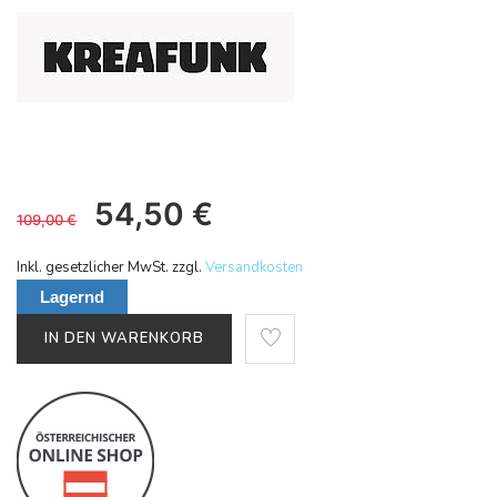
54,50
€
109,00
€
Inkl. gesetzlicher MwSt. zzgl.
Versandkosten
Lagernd
IN DEN WARENKORB