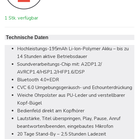
1 Stk. verfügbar
Technische Daten
Hochleistungs-195mAh Li-Ion-Polymer Akku – bis zu
14 Stunden aktive Betriebsdauer
Soundverarbeitungs-Chip mit: A2DP1.2/
AVRCP1.4/HSP1.2/HFP1.6/DSP
Bluetooth 4.0+EDR
CVC 6.0 Umgebungsgeräusch- und Echounterdrückung
Weiche Ohrpolster aus PU-Leder und verstellbarer
Kopf-Bügel
Bedienfeld direkt am Kopfhörer
Lautstärke, Titel überspringen, Play, Pause, Anruf
beantworten/beenden, eingebautes Mikrofon
20 Tage Stand-By – 2,5 Stunden Ladezeit