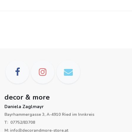
decor & more
Daniela Zaglmayr
Bayrhammergasse 3, A-4910 Ried im Innkreis
T: 07752/83708
M: info@decorandmore-store.at