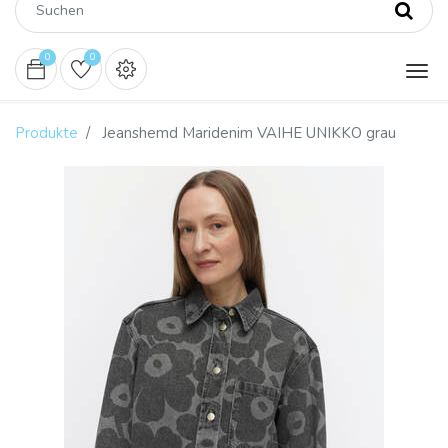
0
0
Produkte
Jeanshemd Maridenim VAIHE UNIKKO grau