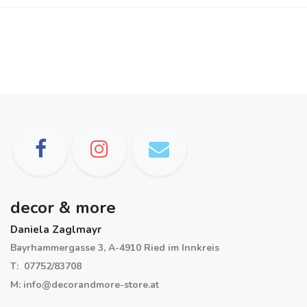
decor & more
Daniela Zaglmayr
Bayrhammergasse 3, A-4910 Ried im Innkreis
T: 07752/83708
M: info@decorandmore-store.at