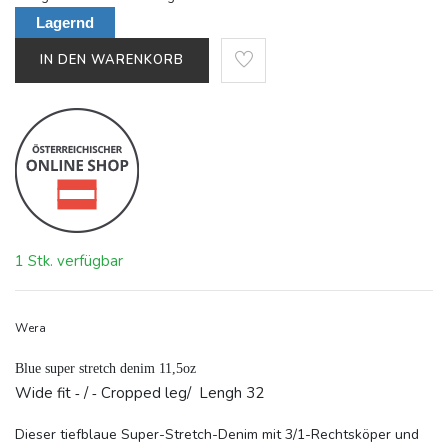
Lagernd
IN DEN WARENKORB
1 Stk. verfügbar
Wera
Blue super stretch denim 11,5oz
Wide fit
/
Cropped leg/ Lengh 32
-
-
Dieser tiefblaue Super-Stretch-Denim mit 3/1-Rechtsköper und