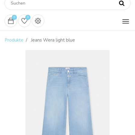
0
0
Produkte
Jeans Wera light blue