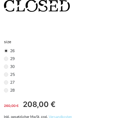
size
26
29
30
25
27
28
208,00
€
260,00
€
Inkl. gesetzlicher MwSt. zzgl.
Versandkosten