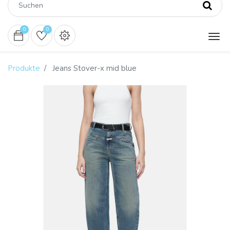
0
0
Produkte
Jeans Stover-x mid blue