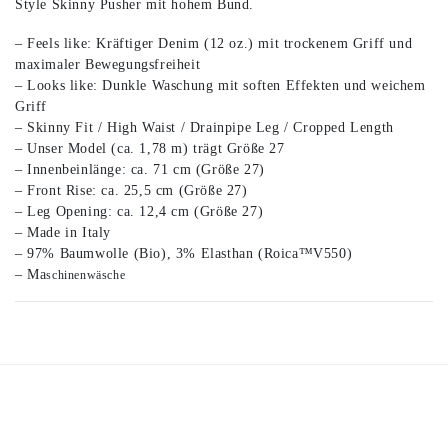
Style Skinny Pusher mit hohem Bund.
– Feels like: Kräftiger Denim (12 oz.) mit trockenem Griff und
maximaler Bewegungsfreiheit
– Looks like: Dunkle Waschung mit soften Effekten und weichem
Griff
– Skinny Fit / High Waist / Drainpipe Leg / Cropped Length
– Unser Model (ca. 1,78 m) trägt Größe 27
– Innenbeinlänge: ca. 71 cm (Größe 27)
– Front Rise: ca. 25,5 cm (Größe 27)
– Leg Opening: ca. 12,4 cm (Größe 27)
– Made in Italy
– 97% Baumwolle (Bio), 3% Elasthan (Roica™V550)
– Ma
schinenwäsche