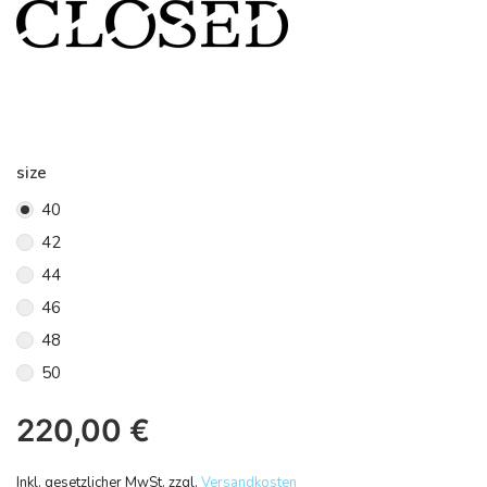
size
40
42
44
46
48
50
220,00
€
Inkl. gesetzlicher MwSt. zzgl.
Versandkosten