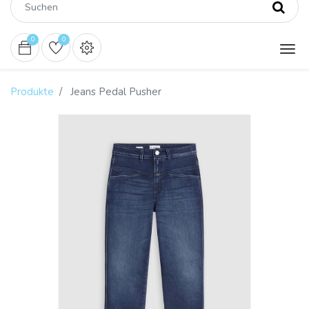
0
0
Produkte
Jeans Pedal Pusher