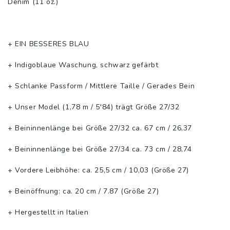
Denim (11 oz.)
+ EIN BESSERES BLAU
+ Indigoblaue Waschung, schwarz gefärbt
+ Schlanke Passform / Mittlere Taille / Gerades Bein
+ Unser Model (1,78 m / 5'84) trägt Größe 27/32
+ Beininnenlänge bei Größe 27/32 ca. 67 cm / 26,37
+ Beininnenlänge bei Größe 27/34 ca. 73 cm / 28,74
+ Vordere Leibhöhe: ca. 25,5 cm / 10,03 (Größe 27)
+ Beinöffnung: ca. 20 cm / 7.87 (Größe 27)
+ Hergestellt in Italien