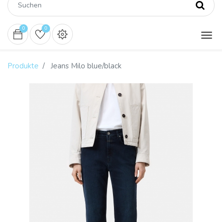
0
0
Produkte
Jeans Milo blue/black