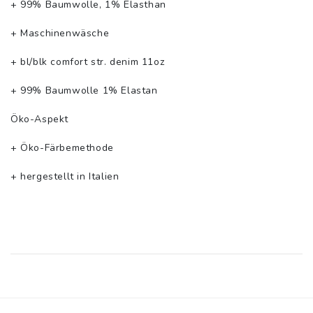
+ 99% Baumwolle, 1% Elasthan
+ Maschinenwäsche
+ bl/blk comfort str. denim 11oz
+ 99% Baumwolle 1% Elastan
Öko-Aspekt
+ Öko-Färbemethode
+ hergestellt in Italien