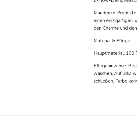
E-Flow-Dampfwäsche 
Maridenim-Produkte 
einen einzigartigen,
den Charme und den 
Material & Pflege
Hauptmaterial: 100
Pflegehinweise: Be
waschen. Auf links 
schließen. Farbe kan