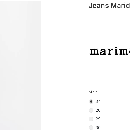
Jeans Marid
size
34
26
29
30