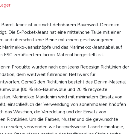
 Lager
 Barrel-Jeans ist aus nicht dehnbarem Baumwoll-Denim im
igt. Die 5-Pocket-Jeans hat eine mittelhohe Taille mit einer
rm und überschnittene Beine mit einem geschwungenen
hat Marimekko-Jeansknöpfe und das Marimekko-Jeanslabel auf
s FSC-zertifiziertem Jacron-Material hergestellt ist.
enim Produkte wurden nach den Jeans Redesign Richtlinien der
ndation, dem weltweit führenden Netzwerk für
 entworfen. Gemäß den Richtlinien besteht das Denim-Material
aumwolle (80 % Bio-Baumwolle und 20 % recycelte
stan. Marimekko Maridenim wird mit minimalem Einsatz von
llt, einschließlich der Verwendung von abnehmbaren Knöpfen
ch das Waschen, die Veredelung und der Einsatz von
en Richtlinien. Um die Farben, Muster und die gewünschte
zu erzielen, verwenden wir beispielsweise Lasertechnologie,