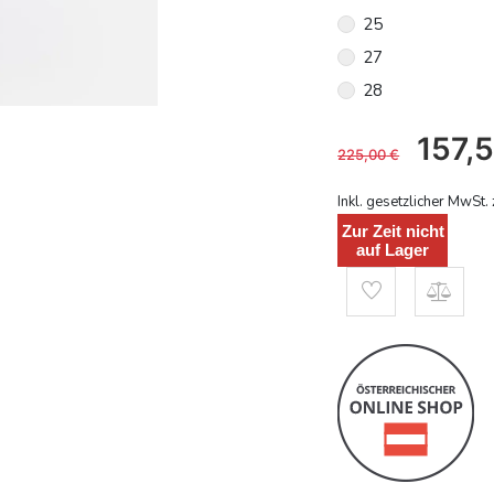
25
27
28
157,
225,00
€
Inkl. gesetzlicher MwSt. 
Zur Zeit nicht
auf Lager