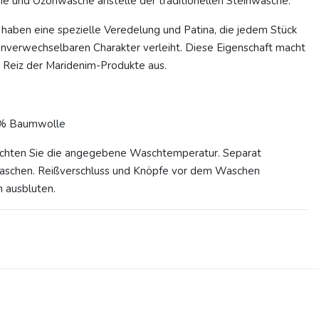
und Ozonwäsche anstelle der traditionellen Steinwäsche.
haben eine spezielle Veredelung und Patina, die jedem Stück
 unverwechselbaren Charakter verleiht. Diese Eigenschaft macht
Reiz der Maridenim-Produkte aus.
 % Baumwolle
achten Sie die angegebene Waschtemperatur. Separat
waschen. Reißverschluss und Knöpfe vor dem Waschen
n ausbluten.