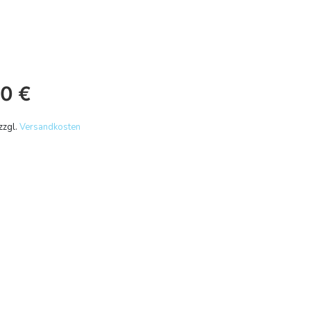
50
€
zzgl.
Versandkosten