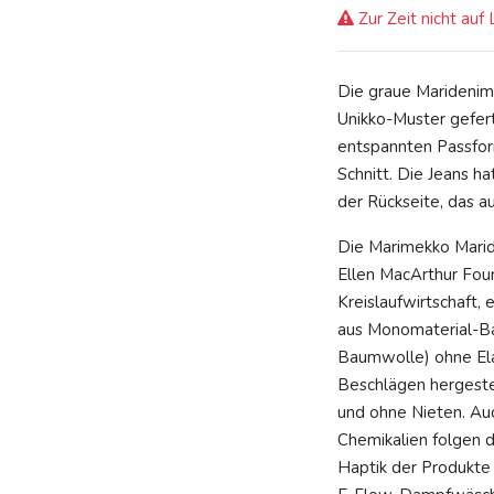
Zur Zeit nicht auf
Die graue Maridenim
Unikko-Muster gefert
entspannten Passfo
Schnitt. Die Jeans 
der Rückseite, das au
Die Marimekko Marid
Ellen MacArthur Fou
Kreislaufwirtschaft,
aus Monomaterial-B
Baumwolle) ohne Ela
Beschlägen hergeste
und ohne Nieten. Au
Chemikalien folgen d
Haptik der Produkte 