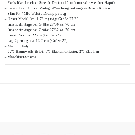
– Feels like: Leichter Stretch-Denim (10 oz.) mit sehr weicher Haptik
– Looks like: Dunkle Vintage-Waschung mit angestoßenen Kanten
– Slim Fit / Mid Waist / Drainpipe Leg
– Unser Model (ca. 1,78 m) trägt Größe 27/30
– Innenbeinlänge bei Größe 27/30 ca. 70 cm
– Innenbeinlänge bei Größe 27/32 ca. 79 cm
– Front Rise: ca. 22 cm (Größe 27)
– Leg Opening: ca. 13,7 cm (Größe 27)
– Made in Italy
– 92% Baumwolle (Bio), 6% Elastomultiester, 2% Elasthan
– Maschinenwäsche