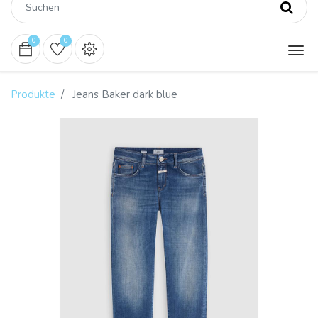
0
0
Produkte
Jeans Baker dark blue