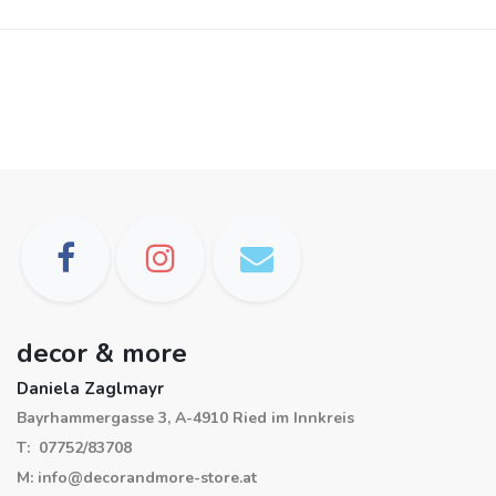
decor & more
Daniela Zaglmayr
Bayrhammergasse 3, A-4910 Ried im Innkreis
T: 07752/83708
M: info@decorandmore-store.at