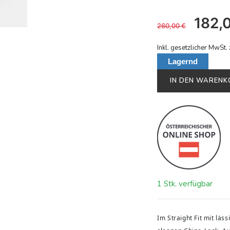
182,
260,00
€
Inkl. gesetzlicher MwSt. 
Lagernd
IN DEN WAREN
1 Stk. verfügbar
Im Straight Fit mit lä