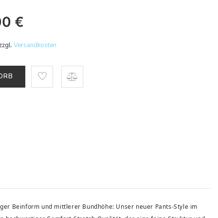
00
€
zzgl.
Versandkosten
KORB
ssiger Beinform und mittlerer Bundhöhe: Unser neuer Pants-Style im