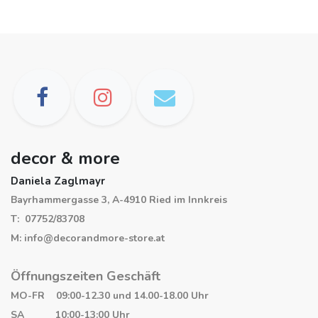
decor & more
Daniela Zaglmayr
Bayrhammergasse 3, A-4910 Ried im Innkreis
T: 07752/83708
M: info@decorandmore-store.at
Öffnungszeiten Geschäft
MO-FR 09:00-12.30 und 14.00-18.00 Uhr
SA 10:00-13:00 Uhr