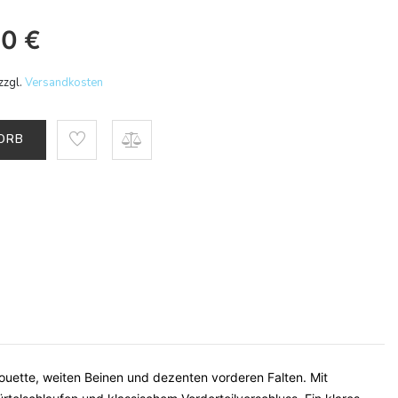
30
€
zzgl.
Versandkosten
KORB
ouette, weiten Beinen und dezenten vorderen Falten. Mit