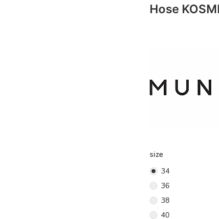
Hose KOSMI
size
34
36
38
40