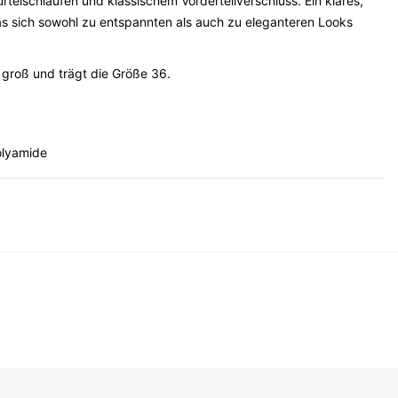
telschlaufen und klassischem Vorderteilverschluss. Ein klares,
das sich sowohl zu entspannten als auch zu eleganteren Looks
 groß und trägt die Größe 36.
olyamide