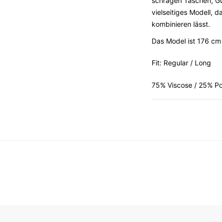
schrägen Taschen, Gür
vielseitiges Modell, 
kombinieren lässt.
Das Model ist 176 cm
Fit: Regular / Long
75% Viscose / 25% P