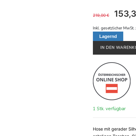
153,
219,00
€
Inkl. gesetzlicher MwSt. 
Lagernd
IN DEN WAREN
1 Stk. verfügbar
Hose mit gerader Silh