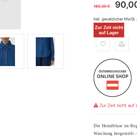
90,0
180,00
€
Inkl. gesetzlicher MwSt. 
Zur Zeit nicht
auf Lager
Zur Zeit nicht auf
Die Hemdbluse im Regu
Waschung hergestellt –