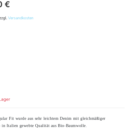
0
€
zzgl.
Versandkosten
 Lager
lar Fit wurde aus sehr leichtem Denim mit gleichmäßiger
 in Italien gewebte Qualität aus Bio-Baumwolle.