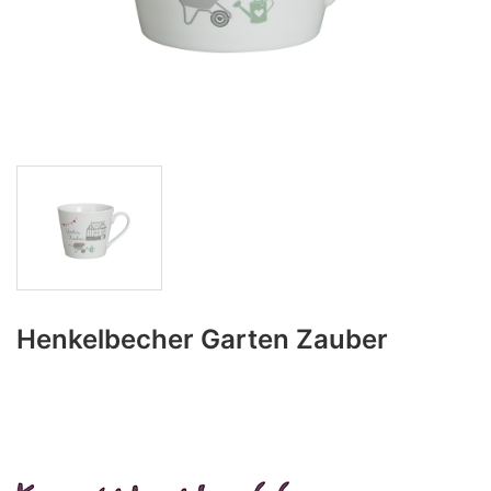
Henkelbecher Garten Zauber