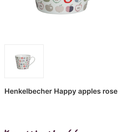
Henkelbecher Happy apples rose