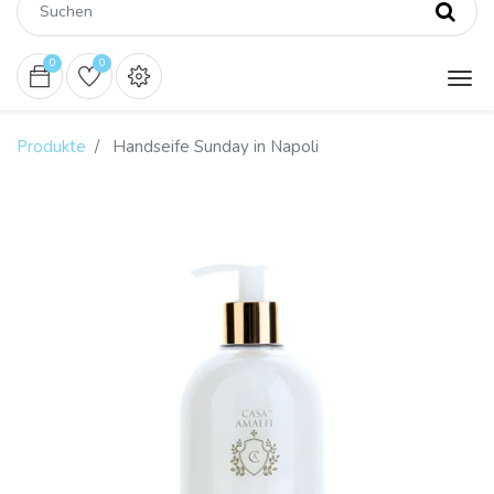
0
0
Produkte
Handseife Sunday in Napoli