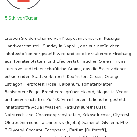
5 Stk. verfügbar
Erleben Sie den Charme von Neapel mit unserem flüssigen
Handwaschmittel „Sunday In Napoli“, das aus natürlichen
Inhaltsstoffen hergestellt wird und eine bezaubernde Mischung
aus Tomatenblättern und Efeu bietet. Tauchen Sie ein in das
intensive und leidenschaftliche Aroma, das die Essenz dieser
pulsierenden Stadt verkörpert. Kopfnoten: Cassis, Orange,
Estragon Herznoten: Rose, Galbanum, Tomatenblätter
Basisnoten: Feige, Brombeere, grüner Akkord, Magnolie Vegan
und tierversuchsfrei. Zu 100 % im Herzen Italiens hergestellt.
Inhaltsstoffe Aqua [Wasser], Natriumlaurethsulfat,
Natriumchlorid, Cocamidopropylbetain, Kokosglucosid, Glyceryl
Oleate, Simmondsia chinensis (Jojoba)-Samenöl, Glycerin, PEG-
7 Glyceryl Cocoate, Tocopherol, Parfum [Duftstoff],