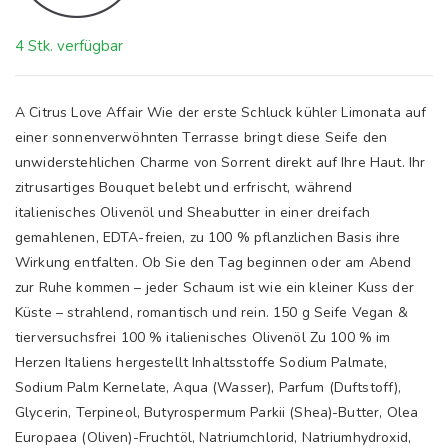
4 Stk. verfügbar
A Citrus Love Affair Wie der erste Schluck kühler Limonata auf
einer sonnenverwöhnten Terrasse bringt diese Seife den
unwiderstehlichen Charme von Sorrent direkt auf Ihre Haut. Ihr
zitrusartiges Bouquet belebt und erfrischt, während
italienisches Olivenöl und Sheabutter in einer dreifach
gemahlenen, EDTA-freien, zu 100 % pflanzlichen Basis ihre
Wirkung entfalten. Ob Sie den Tag beginnen oder am Abend
zur Ruhe kommen – jeder Schaum ist wie ein kleiner Kuss der
Küste – strahlend, romantisch und rein. 150 g Seife Vegan &
tierversuchsfrei 100 % italienisches Olivenöl Zu 100 % im
Herzen Italiens hergestellt Inhaltsstoffe Sodium Palmate,
Sodium Palm Kernelate, Aqua (Wasser), Parfum (Duftstoff),
Glycerin, Terpineol, Butyrospermum Parkii (Shea)-Butter, Olea
Europaea (Oliven)-Fruchtöl, Natriumchlorid, Natriumhydroxid,