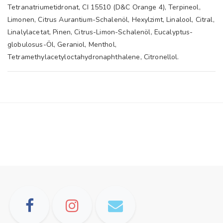
Tetranatriumetidronat, CI 15510 (D&C Orange 4), Terpineol,
Limonen, Citrus Aurantium-Schalenöl, Hexylzimt, Linalool, Citral,
Linalylacetat, Pinen, Citrus-Limon-Schalenöl, Eucalyptus-
globulosus-Öl, Geraniol, Menthol,
Tetramethylacetyloctahydronaphthalene, Citronellol.