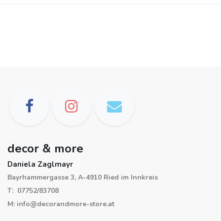
decor & more
Daniela Zaglmayr
Bayrhammergasse 3, A-4910 Ried im Innkreis
T: 07752/83708
M: info@decorandmore-store.at