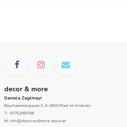
decor & more
Daniela Zaglmayr
Bayrhammergasse 3, A-4910 Ried im Innkreis
T: 07752/83708
M: info@decorandmore-store.at